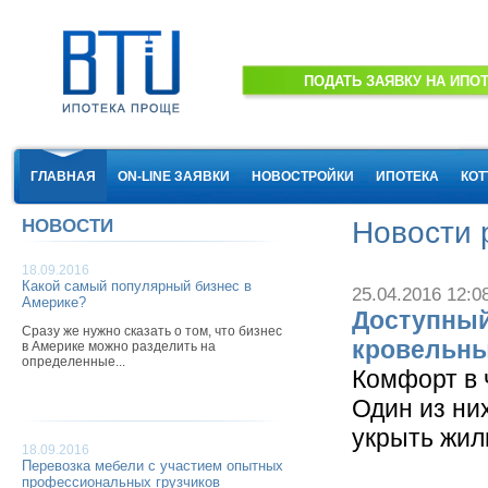
ГЛАВНАЯ
ON-LINE ЗАЯВКИ
НОВОСТРОЙКИ
ИПОТЕКА
КОТ
НОВОСТИ
Новости 
СТРАХОВАНИЕ НЕДВИЖИМОСТИ
КОНТАКТЫ
18.09.2016
Какой самый популярный бизнес в
25.04.2016 12:0
Америке?
Доступный
Сразу же нужно сказать о том, что бизнес
кровельны
в Америке можно разделить на
определенные...
Комфорт в 
Один из ни
укрыть жиль
18.09.2016
Перевозка мебели с участием опытных
профессиональных грузчиков