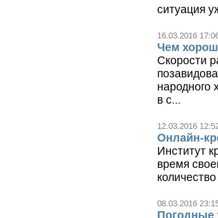
ситуация у
16.03.2016 17:0
Чем хорош
Скорости р
позавидова
народного х
в с...
12.03.2016 12:5
Онлайн-кр
Институт к
время свое
количество 
08.03.2016 23:1
Погодные 