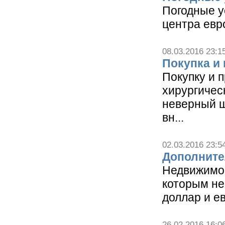
Погодные у
центра евр
08.03.2016 23:1
Покупка и
Покупку и 
хирургичес
неверный ш
вн...
02.03.2016 23:5
Дополните
Недвижимос
которым не
доллар и ев
26.02.2016 16:0