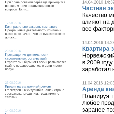
14.04.2016 14:3
При планировании переезда приходится
решать многие организационные
Частная э
вопросы. Если...
Качество м
влияют на 
17.09.2016
Как правильно закрыть компанию
все фактор
Прекращение деятельности компании
вовсе не означает, что ее руководство не
должн...
14.04.2016 14:2
Квартира 
23.08.2016
Норвежский 
Прекращение деятельности
строительных организаций
в 2009 году
Строительный рынок России развивается
крайне неоднородно: если одни игроки
заработал н
получ...
11.04.2016 12:0
23.08.2016
Кредит на экстренный ремонт
Аренда кв
От экстренных ситуаций в нашей стране
застрахованы единицы, ведь именно
Планируя т
такова н...
любое прод
заранее по
14.08.2016