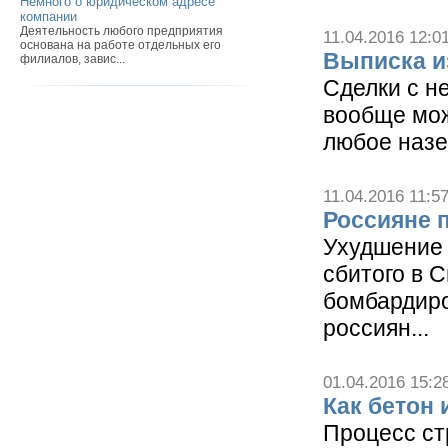
Немного о юридическом адресе
компании
Деятельность любого предприятия
11.04.2016 12:0
основана на работе отдельных его
Выписка из
филиалов, завис...
Сделки с н
вообще мож
любое назе
11.04.2016 11:5
Россияне 
Ухудшение 
сбитого в 
бомбардиро
россиян...
01.04.2016 15:2
Как бетон 
Процесс ст