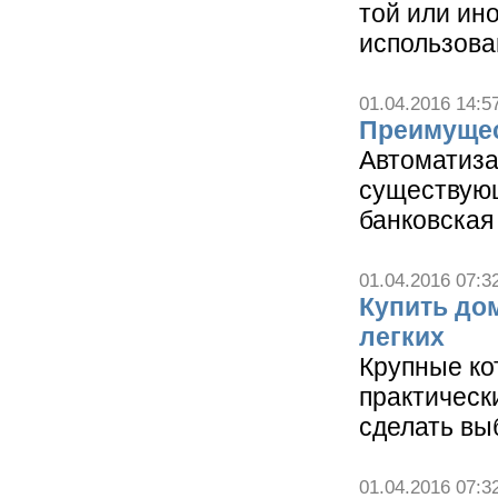
той или ин
использован
01.04.2016 14:5
Преимущес
Автоматиза
существующ
банковская
01.04.2016 07:3
Купить до
легких
Крупные ко
практическ
сделать выб
01.04.2016 07:3