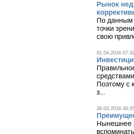
Рынок нед
корректив
По данным 
точки зрен
свою привл
01.04.2016 07:3
Инвестици
Правильно
средствами
Поэтому с 
з...
26.03.2016 00:3
Преимущес
Нынешнее в
вспоминать