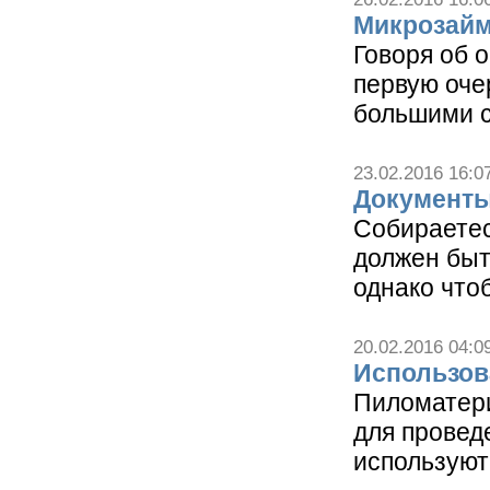
Микрозайм
Говоря об 
первую оче
большими с
23.02.2016 16:0
Документы
Собираетес
должен быт
однако что
20.02.2016 04:0
Использов
Пиломатери
для провед
используют