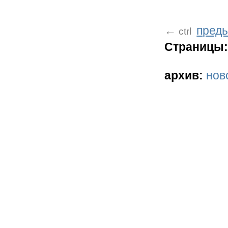
пред
←
ctrl
Страницы:
архив:
нов